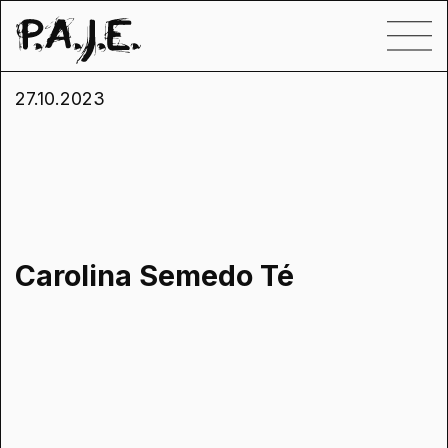
27.10.2023
Carolina Semedo Té