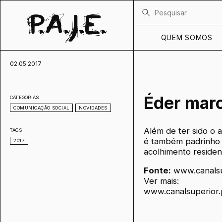
QUEM SOMOS
02.05.2017
Éder marc
CATEGORIAS
COMUNICAÇÃO SOCIAL
NOVIDADES
Além de ter sido o 
TAGS
é também padrinho d
2017
acolhimento residenc
Fonte:
www.canalsu
Ver mais:
www.canalsuperior.