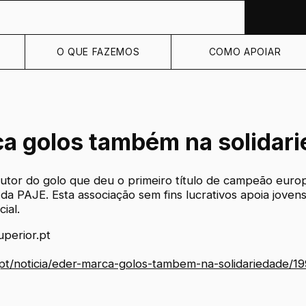
O QUE FAZEMOS
COMO APOIAR
a golos também na solidar
autor do golo que deu o primeiro título de campeão euro
a PAJE. Esta associação sem fins lucrativos apoia jovens
ial.
perior.pt
pt/noticia/eder-marca-golos-tambem-na-solidariedade/1