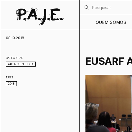
QUEM SOMOS
08.10.2018
EUSARF 
CATEGORIAS
ÁREA CIENTIFICA
TAGS
2018