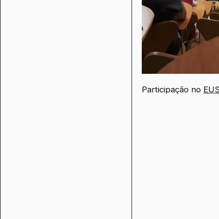
Participação no
EU