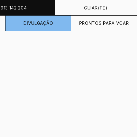
913 142 204
GUIAR(TE)
DIVULGAÇÃO
PRONTOS PARA VOAR