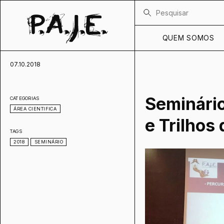
QUEM SOMOS
07.10.2018
Seminário
CATEGORIAS
ÁREA CIENTIFICA
e Trilhos
TAGS
2018
SEMINÁRIO