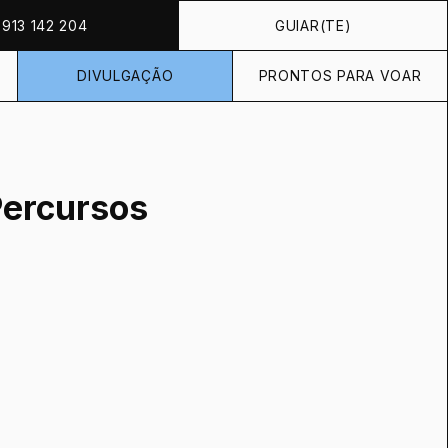
913 142 204
GUIAR(TE)
DIVULGAÇÃO
PRONTOS PARA VOAR
Percursos