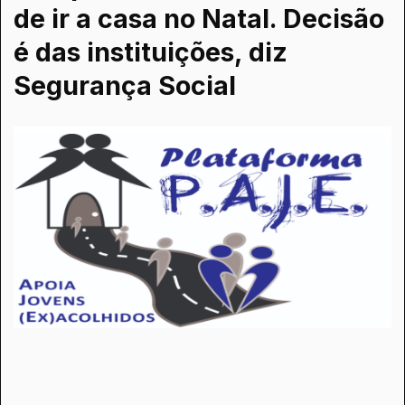
de ir a casa no Natal. Decisão
é das instituições, diz
Segurança Social