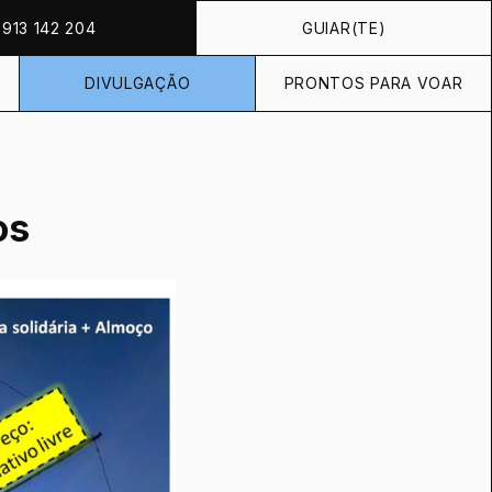
913 142 204
GUIAR(TE)
DIVULGAÇÃO
PRONTOS PARA VOAR
os