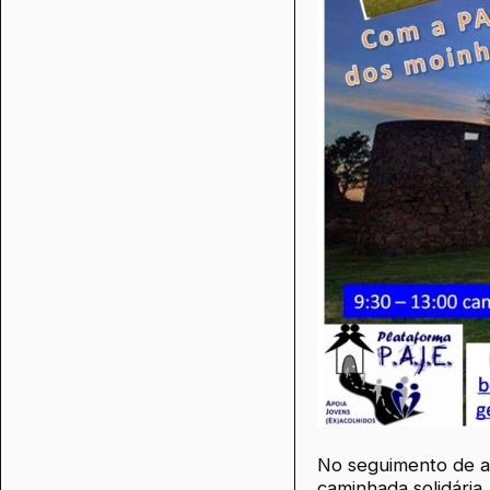
No seguimento de a
caminhada solidária.